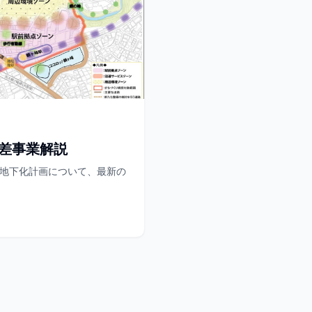
差事業解説
地下化計画について、最新の