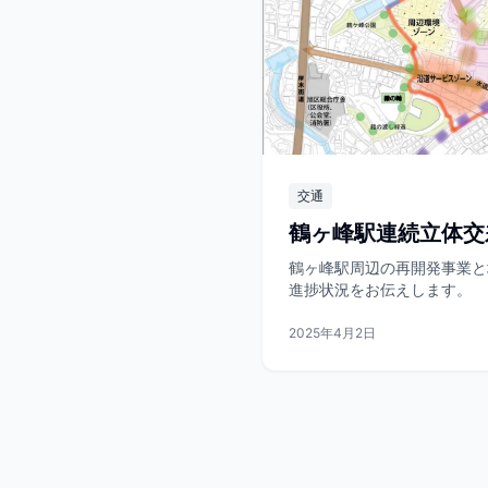
交通
鶴ヶ峰駅連続立体交
鶴ヶ峰駅周辺の再開発事業と
進捗状況をお伝えします。
2025年4月2日