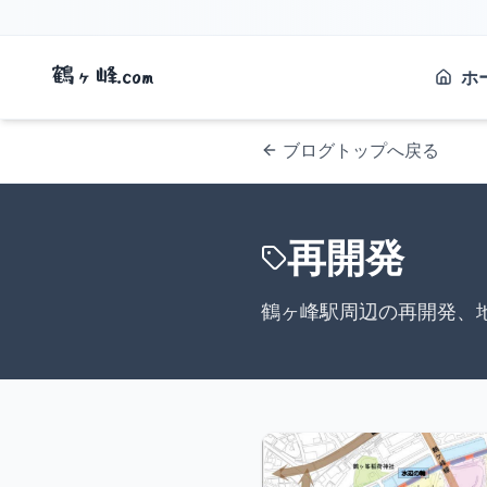
鶴ヶ峰.com
ホ
ブログトップへ戻る
再開発
鶴ヶ峰駅周辺の再開発、