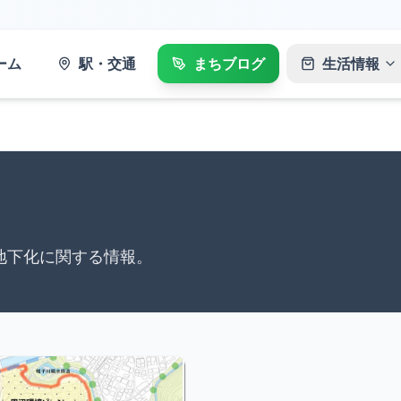
ーム
駅・交通
まちブログ
生活情報
地下化に関する情報。